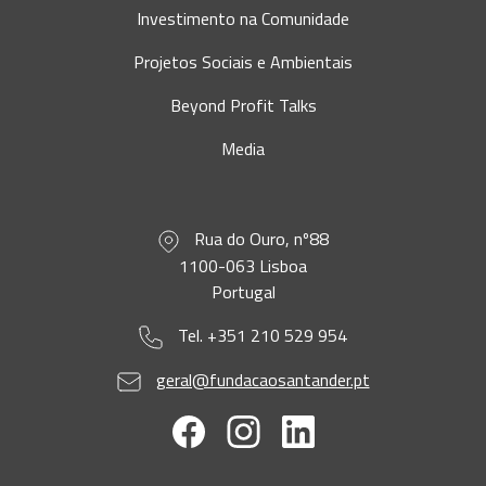
Investimento na Comunidade
Projetos Sociais e Ambientais
Beyond Profit Talks
Media
Rua do Ouro, nº88
1100-063 Lisboa
Portugal
Tel. +351 210 529 954
geral@fundacaosantander.pt