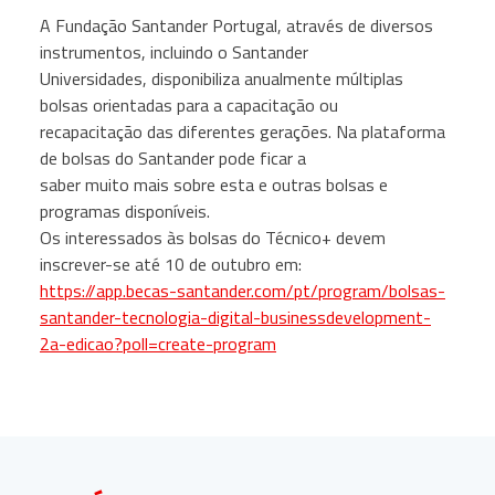
A Fundação Santander Portugal, através de diversos
instrumentos, incluindo o Santander
Universidades, disponibiliza anualmente múltiplas
bolsas orientadas para a capacitação ou
recapacitação das diferentes gerações. Na plataforma
de bolsas do Santander pode ficar a
saber muito mais sobre esta e outras bolsas e
programas disponíveis.
Os interessados às bolsas do Técnico+ devem
inscrever-se até 10 de outubro em:
https://app.becas-santander.com/pt/program/bolsas-
santander-tecnologia-digital-businessdevelopment-
2a-edicao?poll=create-program