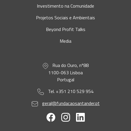
Investimento na Comunidade
Projetos Sociais e Ambientais
Beyond Profit Talks
Media
Rua do Ouro, nº88
1100-063 Lisboa
Portugal
Tel. +351 210 529 954
geral@fundacaosantander.pt