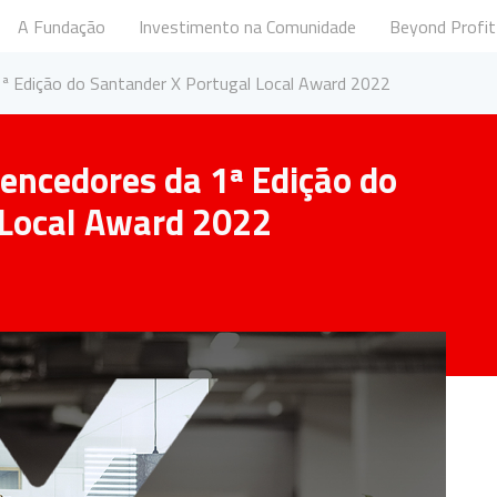
A Fundação
Investimento na Comunidade
Beyond Profit
undação Santander Portugal
1ª Edição do Santander X Portugal Local Award 2022
vencedores da 1ª Edição do
 Local Award 2022