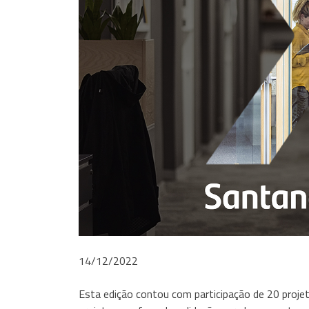
14/12/2022
Esta edição contou com participação de 20 proje