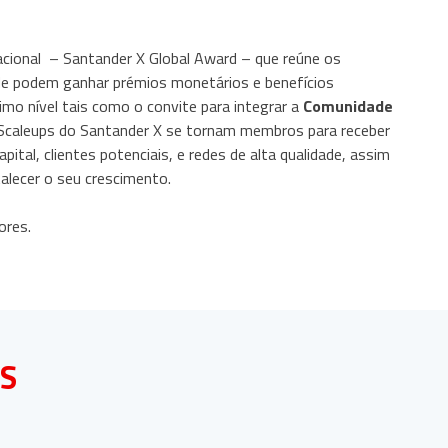
cional – Santander X Global Award – que reúne os
de podem ganhar prémios monetários e benefícios
ximo nível tais como o convite para integrar a
Comunidade
e Scaleups do Santander X se tornam membros para receber
tal, clientes potenciais, e redes de alta qualidade, assim
alecer o seu crescimento.
dores.
AS