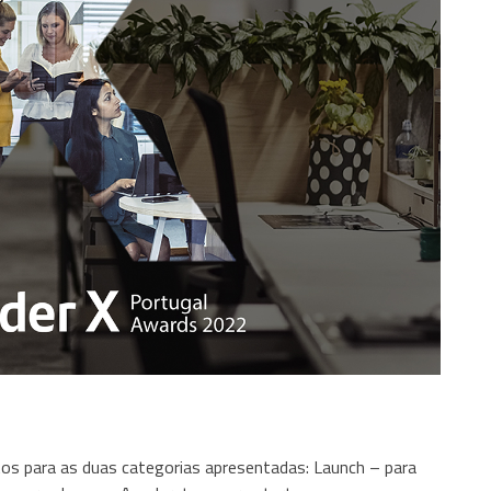
tos para as duas categorias apresentadas: Launch – para