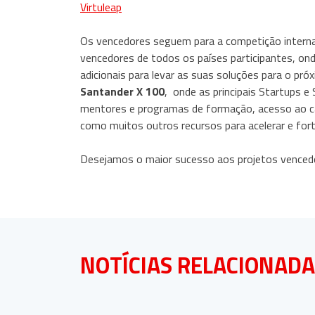
Virtuleap
Os vencedores seguem para a competição interna
vencedores de todos os países participantes, on
adicionais para levar as suas soluções para o pró
Santander X 100
, onde as principais Startups 
mentores e programas de formação, acesso ao capi
como muitos outros recursos para acelerar e fort
Desejamos o maior sucesso aos projetos vence
NOTÍCIAS RELACIONAD