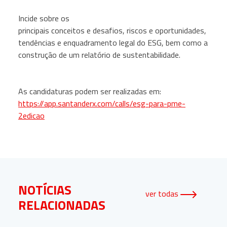
Incide sobre os
principais conceitos e desafios, riscos e oportunidades,
tendências e enquadramento legal do ESG, bem como a
construção de um relatório de sustentabilidade.
As candidaturas podem ser realizadas em:
https://app.santanderx.com/calls/esg-para-pme-
2edicao
NOTÍCIAS
ver todas
RELACIONADAS