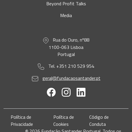
Beyond Profit Talks
Media
Rua do Ouro, nº88
1100-063 Lisboa
Portugal
Tel. +351 210 529 954
geral@fundacaosantander.pt
Política de
Política de
Código de
Privacidade
Cookies
Conduta
© 2026 Fundação Santander Portugal. Todos os