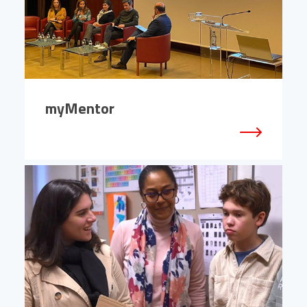
myMentor