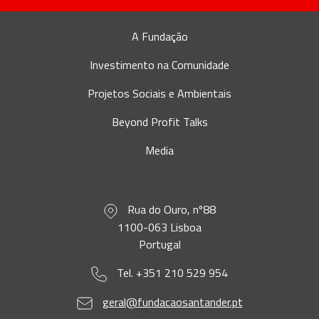
A Fundação
Investimento na Comunidade
Projetos Sociais e Ambientais
Beyond Profit Talks
Media
Rua do Ouro, nº88
1100-063 Lisboa
Portugal
Tel. +351 210 529 954
geral@fundacaosantander.pt