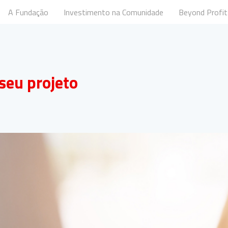
A Fundação
Investimento na Comunidade
Beyond Profit
undação Santander Portugal
seu projeto