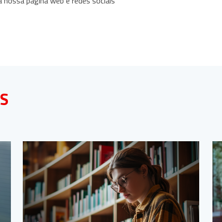
à nossa página web e redes sociais
AS