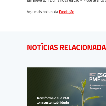
Em breve abrirá uma nova edição – Fique atento 
Veja mais bolsas da
Fundação
NOTÍCIAS RELACIONAD