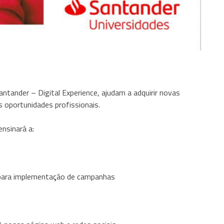
antander – Digital Experience, ajudam a adquirir novas
s oportunidades profissionais.
nsinará a:
l para implementação de campanhas