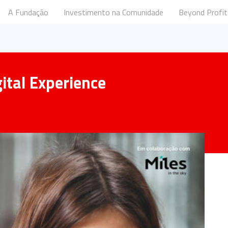
A Fundação
Investimento na Comunidade
Beyond Profit
undação Santander Portugal
ital Experience