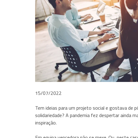
15/07/2022
Tem ideias para um projeto social e gostava de 
solidariedade? A pandemia fez despertar ainda ma
inspiração.
Em equipa vencedora não se mexe. Ou, neste caso,