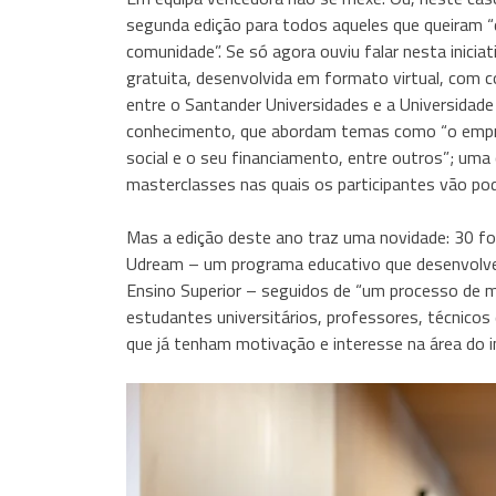
segunda edição para todos aqueles que queiram 
comunidade”. Se só agora ouviu falar nesta inici
gratuita, desenvolvida em formato virtual, com c
entre o Santander Universidades e a Universida
conhecimento, que abordam temas como “o empre
social e o seu financiamento, entre outros”; uma
masterclasses nas quais os participantes vão pod
Mas a edição deste ano traz uma novidade: 30 f
Udream – um programa educativo que desenvolve 
Ensino Superior – seguidos de “um processo de me
estudantes universitários, professores, técnicos
que já tenham motivação e interesse na área do i