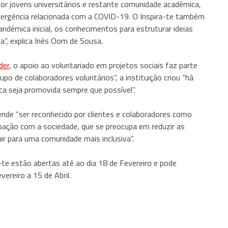
 por jovens universitários e restante comunidade académica,
mergência relacionada com a COVID-19. O Inspira-te também
ndémica inicial, os conhecimentos para estruturar ideias
a”, explica Inês Oom de Sousa.
der
, o apoio ao voluntariado em projetos sociais faz parte
po de colaboradores voluntários”, a instituição criou “há
ica seja promovida sempre que possível”.
ende “ser reconhecido por clientes e colaboradores como
pação com a sociedade, que se preocupa em reduzir as
ir para uma comunidade mais inclusiva”.
-te estão abertas até ao dia 18 de Fevereiro e pode
ereiro a 15 de Abril.