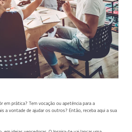
pôr em prática? Tem vocação ou apetência para a
is a vontade de ajudar os outros? Então, receba aqui a sua
 em ideias vencedoras. O Inspira-te vai lançar uma