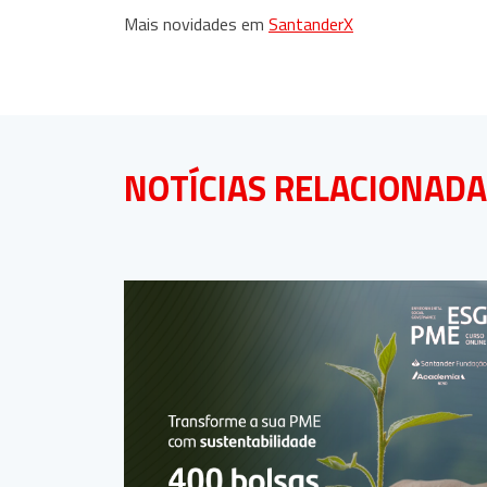
Mais novidades em
SantanderX
NOTÍCIAS RELACIONAD