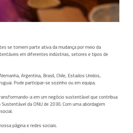
ntes se tornem parte ativa da mudança por meio da
táveis ​​em diferentes indústrias, setores e tipos de
lemanha, Argentina, Brasil, Chile, Estados Unidos,
ruguai. Pode participar-se sozinho ou em equipa.
 transformando-a em um negócio sustentável que contribua
to Sustentável da ONU de 2030. Com uma abordagem
social.
nossa página e redes sociais.