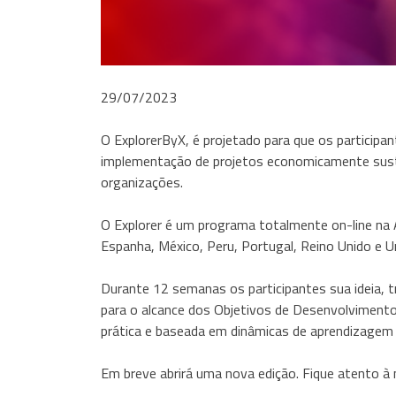
29/07/2023
O ExplorerByX, é projetado para que os participa
implementação de projetos economicamente susten
organizações.
O Explorer é um programa totalmente on-line na A
Espanha, México, Peru, Portugal, Reino Unido e U
Durante 12 semanas os participantes sua ideia,
para o alcance dos Objetivos de Desenvolvimen
prática e baseada em dinâmicas de aprendizagem 
Em breve abrirá uma nova edição. Fique atento à 