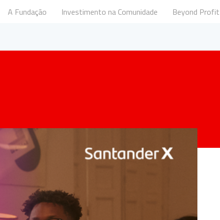
A Fundação
Investimento na Comunidade
Beyond Profit
undação Santander Portugal