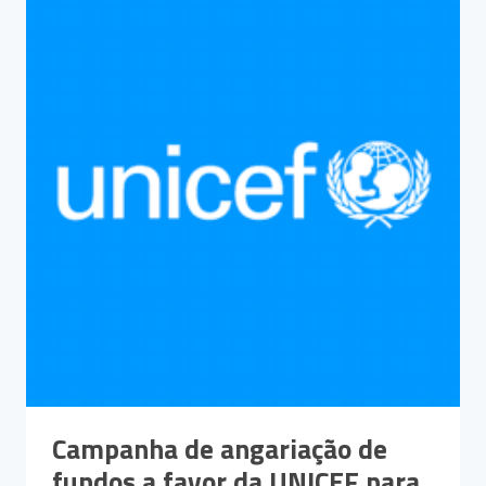
Campanha de angariação de
fundos a favor da UNICEF para