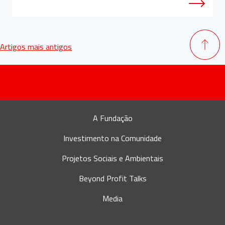
Navegação
Artigos mais antigos
de
artigos
A Fundação
Investimento na Comunidade
Projetos Sociais e Ambientais
Beyond Profit Talks
Media